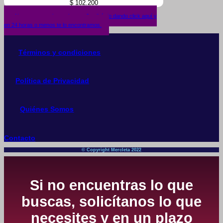
$
102.200
¿No encuentras lo que buscas? solicítalo dando click aquí y
en 24 horas o menos te lo encontramos.
Términos y condiciones
Política de Privacidad
Quiénes Somos
Contacto
© Copyright Mercleta 2022
Si no encuentras lo que
buscas, solicítanos lo que
necesites y en un plazo