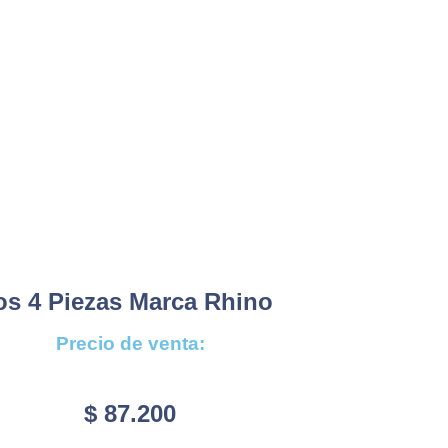
os 4 Piezas Marca Rhino
Precio de venta:
$
87.200