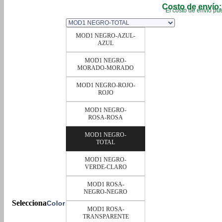
Costo de envío:
El costo de envío pue
MOD1 NEGRO-AZUL-
AZUL
MOD1 NEGRO-
MORADO-MORADO
MOD1 NEGRO-ROJO-
ROJO
MOD1 NEGRO-
ROSA-ROSA
MOD1 NEGRO-
TOTAL
MOD1 NEGRO-
VERDE-CLARO
MOD1 ROSA-
NEGRO-NEGRO
Color
MOD1 ROSA-
TRANSPARENTE