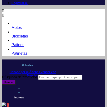
Registrarse
Motos
Bicicletas
Patines
Patinetas
Colombia
Conoce por qué debes vender con
Mercleta
Búsqueda de productos
Buscar
Ingresa
0