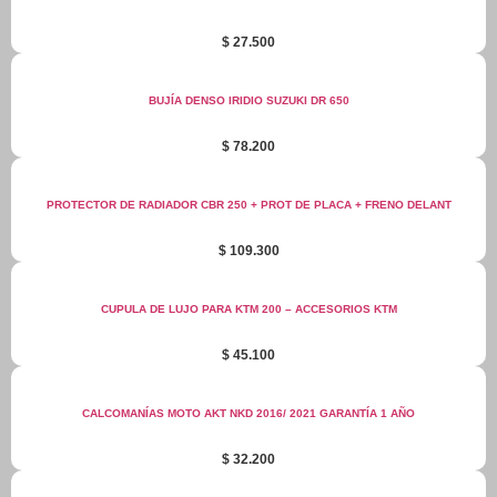
$
27.500
BUJÍA DENSO IRIDIO SUZUKI DR 650
$
78.200
PROTECTOR DE RADIADOR CBR 250 + PROT DE PLACA + FRENO DELANT
$
109.300
CUPULA DE LUJO PARA KTM 200 – ACCESORIOS KTM
$
45.100
CALCOMANÍAS MOTO AKT NKD 2016/ 2021 GARANTÍA 1 AÑO
$
32.200