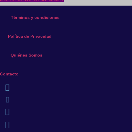
Términos y condiciones
Política de Privacidad
Quiénes Somos
Contacto