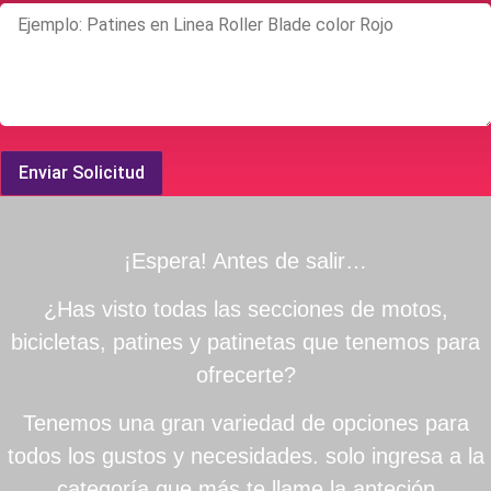
Enviar Solicitud
¡Espera! Antes de salir…
¿Has visto todas las secciones de motos,
bicicletas, patines y patinetas que tenemos para
ofrecerte?
Tenemos una gran variedad de opciones para
todos los gustos y necesidades. solo ingresa a la
categoría que más te llame la anteción