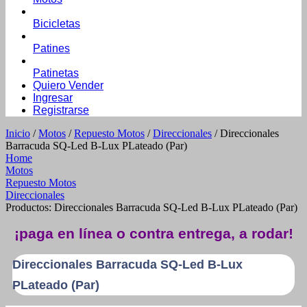
Bicicletas
Patines
Patinetas
Quiero Vender
Ingresar
Registrarse
Inicio
/
Motos
/
Repuesto Motos
/
Direccionales
/ Direccionales
Barracuda SQ-Led B-Lux PLateado (Par)
Home
Motos
Repuesto Motos
Direccionales
Productos: Direccionales Barracuda SQ-Led B-Lux PLateado (Par)
¡paga en línea o contra entrega, a rodar!
Direccionales Barracuda SQ-Led B-Lux
PLateado (Par)