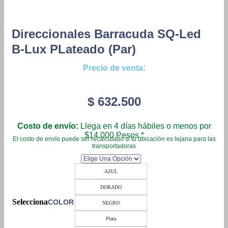
Direccionales Barracuda SQ-Led
B-Lux PLateado (Par)
Precio de venta:
$
632.500
Costo de envío:
Llega en 4 días hábiles o menos por
$14.000 Pesos.*
El costo de envío puede ser recalculado si tu ubicación es lejana para las
transportadoras
AZUL
DORADO
COLOR
NEGRO
Plata