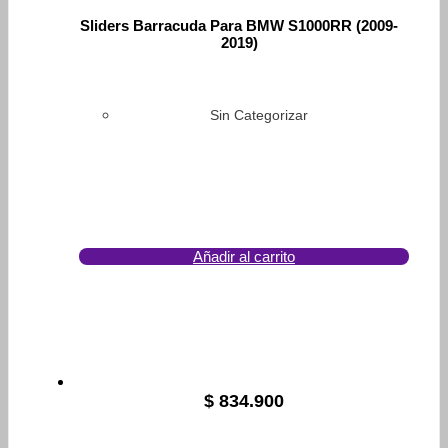
Sliders Barracuda Para BMW S1000RR (2009-
2019)
Sin Categorizar
Añadir al carrito
$
834.900