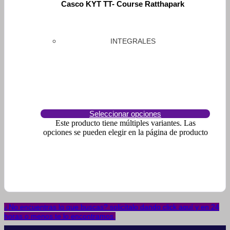
Casco KYT TT- Course Ratthapark
INTEGRALES
Seleccionar opciones
Este producto tiene múltiples variantes. Las
opciones se pueden elegir en la página de producto
¿No encuentras lo que buscas? solicítalo dando click aquí y en 24
horas o menos te lo encontramos.