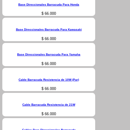
Base Direccionales Barracuda Para Honda
$
66.000
Base Direccionales Barracuda Para Kawasaki
$
66.000
Base Direccionales Barracuda Para Yamaha
$
66.000
Cable Barracuda Resistencia de 10W (Par)
$
66.000
Cable Barracuda Resistencia de 21W
$
66.000
Cables Para Direccionales Barracuda