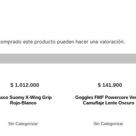
 comprado este producto pueden hacer una valoración.
$
1.012.000
$
141.900
sco Suomy X-Wing Grip
Goggles FMF Powercore Ve
Rojo-Blanco
Camuflaje Lente Oscuro
Sin Categorizar
Sin Categorizar