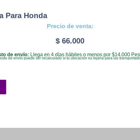
da Para Honda
Precio de venta:
$
66.000
to de envío:
Llega en 4 días hábiles o menos por $14.000 Pes
costo de envío puede ser recalculado si tu ubicación es lejana para las transportad