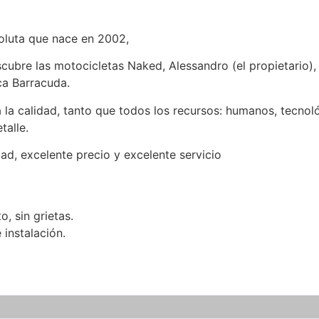
oluta que nace en 2002,
cubre las motocicletas Naked, Alessandro (el propietario)
ca Barracuda.
la calidad, tanto que todos los recursos: humanos, tecnoló
talle.
dad, excelente precio y excelente servicio
, sin grietas.
e instalación.