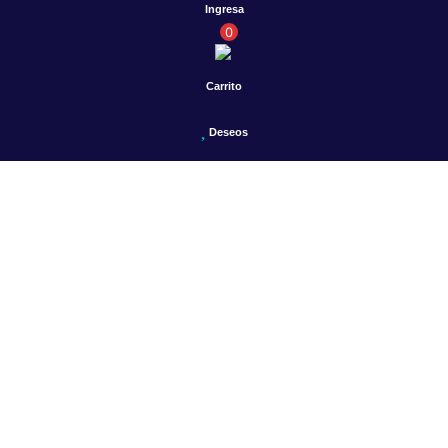
Ingresa
0
Carrito
Deseos