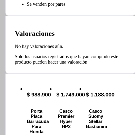
Se venden por pares
Valoraciones
No hay valoraciones aún.
Solo los usuarios registrados que hayan comprado este
producto pueden hacer una valoración.
$
988.900
$
1.749.000
$
1.188.000
Porta
Casco
Casco
Placa
Premier
Suomy
Barracuda
Hyper
Stellar
Para
HP2
Bastianini
Honda