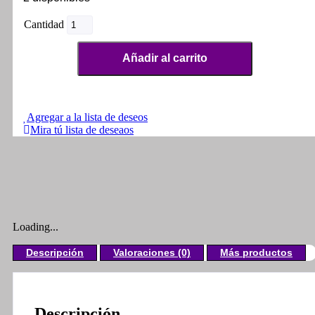
Direccionales
Barracuda
Fonzie
Añadir al carrito
cantidad
Agregar a la lista de deseos
Mira tú lista de deseaos
Loading...
Descripción
Valoraciones (0)
Más productos
Descripción