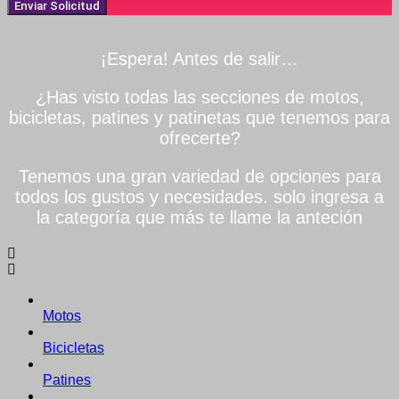
Enviar Solicitud
¡Espera! Antes de salir…
¿Has visto todas las secciones de motos,
bicicletas, patines y patinetas que tenemos para
ofrecerte?
Tenemos una gran variedad de opciones para
todos los gustos y necesidades. solo ingresa a
la categoría que más te llame la anteción
Motos
Bicicletas
Patines