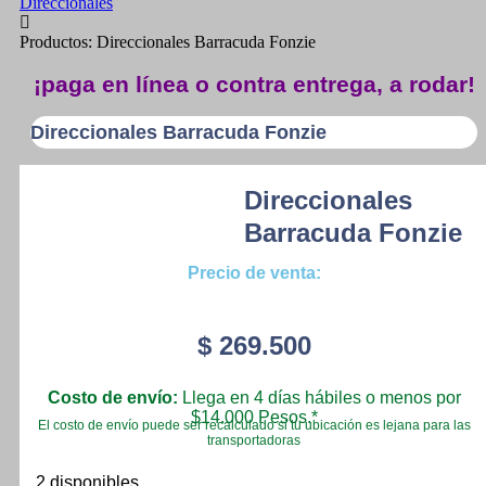
Direccionales
Productos: Direccionales Barracuda Fonzie
¡paga en línea o contra entrega, a rodar!
Direccionales Barracuda Fonzie
Direccionales
Barracuda Fonzie
Precio de venta:
$
269.500
Costo de envío:
Llega en 4 días hábiles o menos por
$14.000 Pesos.*
El costo de envío puede ser recalculado si tu ubicación es lejana para las
transportadoras
2 disponibles