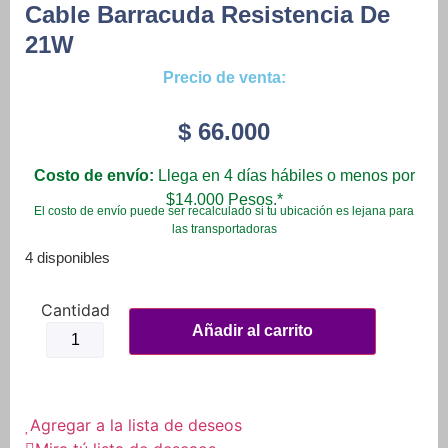
Cable Barracuda Resistencia De
21W
Precio de venta:
$
66.000
Costo de envío:
Llega en 4 días hábiles o menos por
$14.000 Pesos.*
El costo de envío puede ser recalculado si tu ubicación es lejana para
las transportadoras
4 disponibles
Cable
Barracuda
Añadir al carrito
Resistencia
de
21W
cantidad
Agregar a la lista de deseos