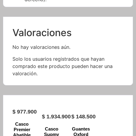
Valoraciones
No hay valoraciones aún.
Solo los usuarios registrados que hayan
comprado este producto pueden hacer una
valoración.
$
977.900
$
1.934.900
$
148.500
Casco
Casco
Guantes
Premier
Suomy
Oxford
Abatible