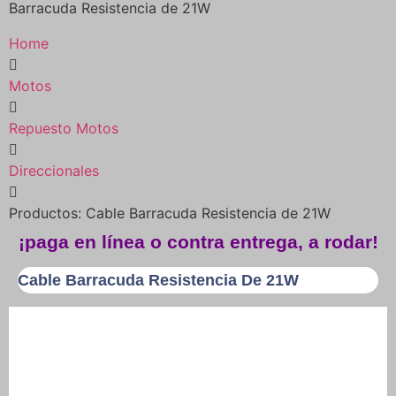
Barracuda Resistencia de 21W
Home
Motos
Repuesto Motos
Direccionales
Productos: Cable Barracuda Resistencia de 21W
¡paga en línea o contra entrega, a rodar!
Cable Barracuda Resistencia De 21W