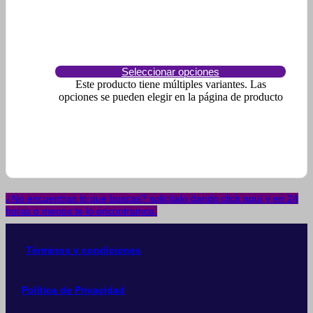
Seleccionar opciones
Este producto tiene múltiples variantes. Las
opciones se pueden elegir en la página de producto
¿No encuentras lo que buscas? solicítalo dando click aquí y en 24
horas o menos te lo encontramos.
Términos y condiciones
Política de Privacidad