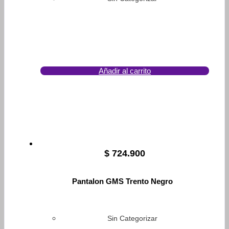
Añadir al carrito
$
724.900
Pantalon GMS Trento Negro
Sin Categorizar