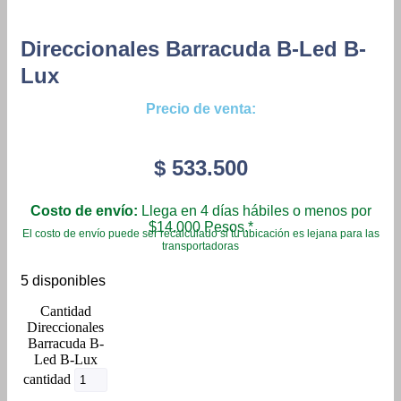
Direccionales Barracuda B-Led B-
Lux
Precio de venta:
$
533.500
Costo de envío:
Llega en 4 días hábiles o menos por
$14.000 Pesos.*
El costo de envío puede ser recalculado si tu ubicación es lejana para las
transportadoras
5 disponibles
Direccionales
Barracuda B-
Led B-Lux
cantidad