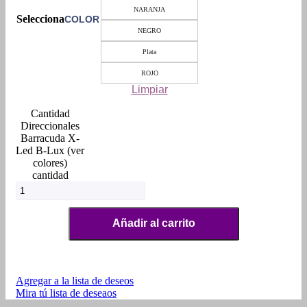
NARANJA
COLOR
NEGRO
Plata
ROJO
Limpiar
Direccionales
Barracuda X-
Led B-Lux (ver
colores)
cantidad
Añadir al carrito
Agregar a la lista de deseos
Mira tú lista de deseaos