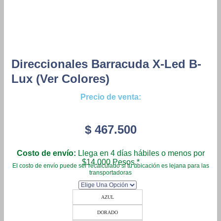
Direccionales Barracuda X-Led B-
Lux (ver Colores)
Precio de venta:
$
467.500
Costo de envío:
Llega en 4 días hábiles o menos por
$14.000 Pesos.*
El costo de envío puede ser recalculado si tu ubicación es lejana para las
transportadoras
AZUL
DORADO