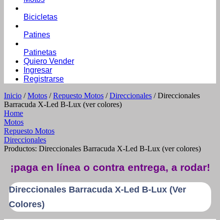
Bicicletas
Patines
Patinetas
Quiero Vender
Ingresar
Registrarse
Inicio
/
Motos
/
Repuesto Motos
/
Direccionales
/ Direccionales
Barracuda X-Led B-Lux (ver colores)
Home
Motos
Repuesto Motos
Direccionales
Productos: Direccionales Barracuda X-Led B-Lux (ver colores)
¡paga en línea o contra entrega, a rodar!
Direccionales Barracuda X-Led B-Lux (ver
Colores)