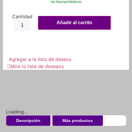
las transportadoras
Añadir al carrito
Agregar a la lista de deseos
Mira tú lista de deseaos
Loading...
Descripción
Más productos