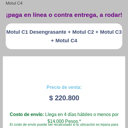
Motul C4
¡paga en línea o contra entrega, a rodar!
Motul C1 Desengrasante + Motul C2 + Motul C3
+ Motul C4
Precio de venta:
$
220.800
Costo de envío:
Llega en 4 días hábiles o menos por
$14.000 Pesos.*
El costo de envío puede ser recalculado si tu ubicación es lejana para