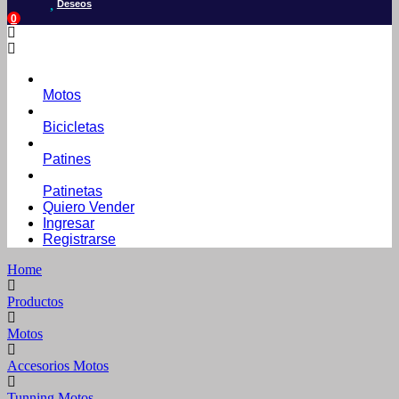
Deseos
0
Motos
Bicicletas
Patines
Patinetas
Quiero Vender
Ingresar
Registrarse
Home
Productos
Motos
Accesorios Motos
Tunning Motos