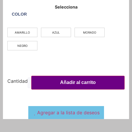
COLOR
AMARILLO
AZUL
MORADO
NEGRO
Añadir al carrito
Agregar a la lista de deseos