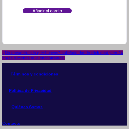
Añadir al carrito
¿No encuentras lo que buscas? solicítalo dando click aquí y en 24
horas o menos te lo encontramos.
Términos y condiciones
Política de Privacidad
Quiénes Somos
Contacto