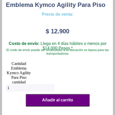
Emblema Kymco Agility Para Piso
Precio de venta:
$
12.900
Costo de envío:
Llega en 4 días hábiles o menos por
$14.000 Pesos.*
El costo de envío puede ser recalculado si tu ubicación es lejana para las
transportadoras
Emblema
Kymco Agility
Para Piso
cantidad
Añadir al carrito