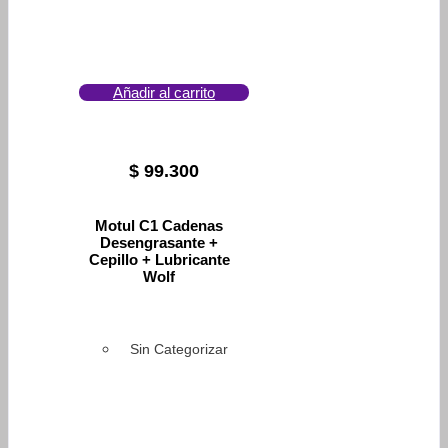
Añadir al carrito
$
99.300
Motul C1 Cadenas
Desengrasante +
Cepillo + Lubricante
Wolf
Sin Categorizar