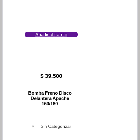
Añadir al carrito
$
39.500
Bomba Freno Disco
Delantera Apache
160/180
Sin Categorizar