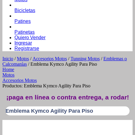
Bicicletas
Patines
Patinetas
Quiero Vender
Ingresar
Registrarse
Inicio
/
Motos
/
Accesorios Motos
/
Tunning Motos
/
Emblemas o
Calcomanías
/ Emblema Kymco Agility Para Piso
Home
Motos
Accesorios Motos
Productos: Emblema Kymco Agility Para Piso
¡paga en línea o contra entrega, a rodar!
Emblema Kymco Agility Para Piso