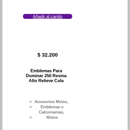
Añadir al carrito
$
32.200
Emblemas Para
Dominar 250 Resina
Alto Relieve Cola
,
Accesorios Motos
Emblemas o
,
Calcomanías
Motos