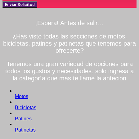
Enviar Solicitud
¡Espera! Antes de salir…
¿Has visto todas las secciones de motos,
bicicletas, patines y patinetas que tenemos para
ofrecerte?
Tenemos una gran variedad de opciones para
todos los gustos y necesidades. solo ingresa a
la categoría que más te llame la anteción
Motos
Bicicletas
Patines
Patinetas