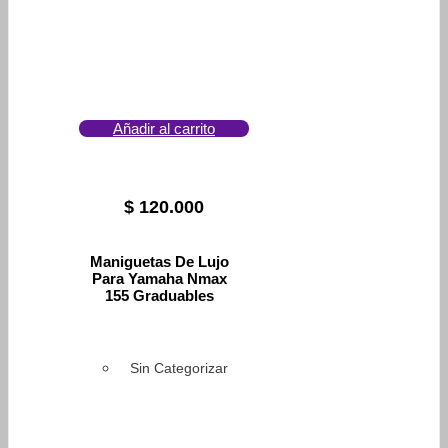
Añadir al carrito
$
120.000
Maniguetas De Lujo
Para Yamaha Nmax
155 Graduables
Sin Categorizar