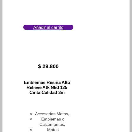
Añadir al carrito
$
29.800
Emblemas Resina Alto
Relieve Atk Nkd 125
Cinta Calidad 3m
,
Accesorios Motos
Emblemas o
,
Calcomanías
Motos