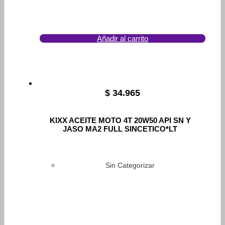
Añadir al carrito
$
34.965
KIXX ACEITE MOTO 4T 20W50 API SN Y
JASO MA2 FULL SINCETICO*LT
Sin Categorizar