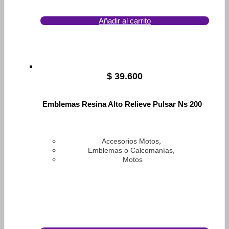
Añadir al carrito
$
39.600
Emblemas Resina Alto Relieve Pulsar Ns 200
,
Accesorios Motos
,
Emblemas o Calcomanías
Motos