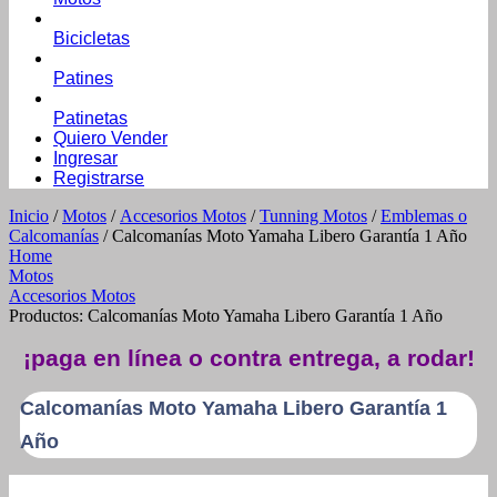
Bicicletas
Patines
Patinetas
Quiero Vender
Ingresar
Registrarse
Inicio
/
Motos
/
Accesorios Motos
/
Tunning Motos
/
Emblemas o
Calcomanías
/ Calcomanías Moto Yamaha Libero Garantía 1 Año
Home
Motos
Accesorios Motos
Productos: Calcomanías Moto Yamaha Libero Garantía 1 Año
¡paga en línea o contra entrega, a rodar!
Calcomanías Moto Yamaha Libero Garantía 1
Año