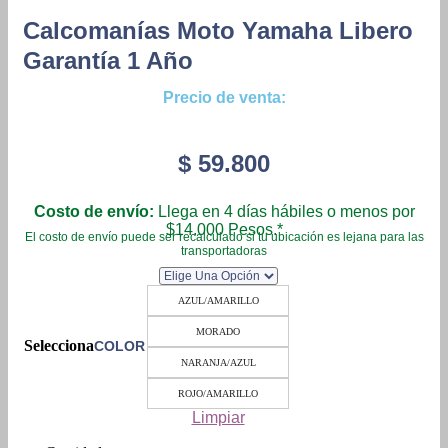
Calcomanías Moto Yamaha Libero
Garantía 1 Año
Precio de venta:
$
59.800
Costo de envío:
Llega en 4 días hábiles o menos por
$14.000 Pesos.*
El costo de envío puede ser recalculado si tu ubicación es lejana para las
transportadoras
AZUL/AMARILLO
MORADO
COLOR
NARANJA/AZUL
ROJO/AMARILLO
Limpiar