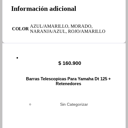
Información adicional
AZUL/AMARILLO, MORADO,
COLOR
NARANJA/AZUL, ROJO/AMARILLO
$
160.900
Barras Telescopicas Para Yamaha Dt 125 +
Retenedores
Sin Categorizar