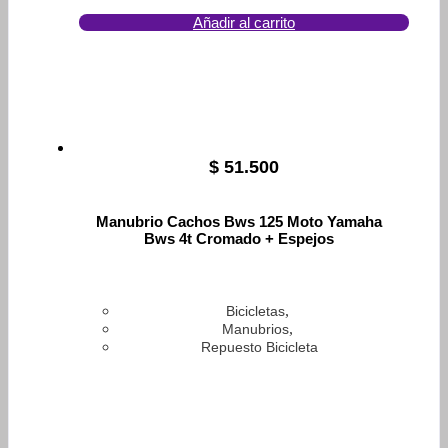
Añadir al carrito
$
51.500
Manubrio Cachos Bws 125 Moto Yamaha
Bws 4t Cromado + Espejos
,
Bicicletas
,
Manubrios
Repuesto Bicicleta