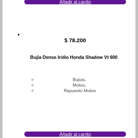
Añadir al carrito
$
78.200
Bujía Denso Iridio Honda Shadow Vt 600
,
Bujías
,
Motos
Repuesto Motos
Añadir al carrito