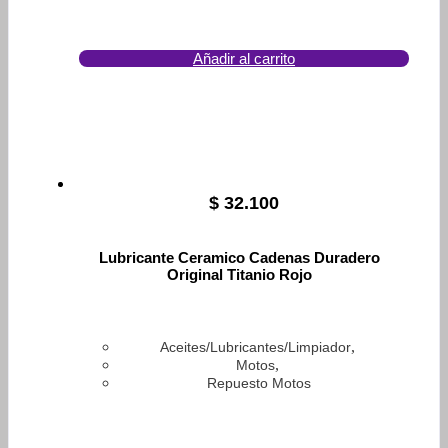
Añadir al carrito
$
32.100
Lubricante Ceramico Cadenas Duradero
Original Titanio Rojo
,
Aceites/Lubricantes/Limpiador
,
Motos
Repuesto Motos