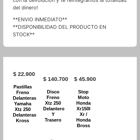
del dinero!
**ENVIO INMEDIATO**
**DISPONIBILIDAD DEL PRODUCTO EN
STOCK**
$
22.900
$
140.700
$
45.900
Pastillas
Disco
Stop
Freno
Freno
Moto
Delanteras
Xtz 250
Honda
Yamaha
Delantero
Xr150l
Xtz 250
Y
Xr /
Delanteras
Trasero
Honda
Kross
Bross