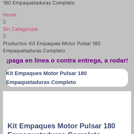
180 Empaquetaduras Completo
Home
Sin Categorizar
Productos: Kit Empaques Motor Pulsar 180
Empaquetaduras Completo
¡paga en línea o contra entrega, a rodar!
Kit Empaques Motor Pulsar 180
Empaquetaduras Completo
Kit Empaques Motor Pulsar 180