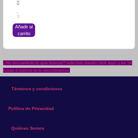
Añadir al
carrito
¿No encuentras lo que buscas? solicítalo dando click aquí y en 24
horas o menos te lo encontramos.
Términos y condiciones
Política de Privacidad
Quiénes Somos