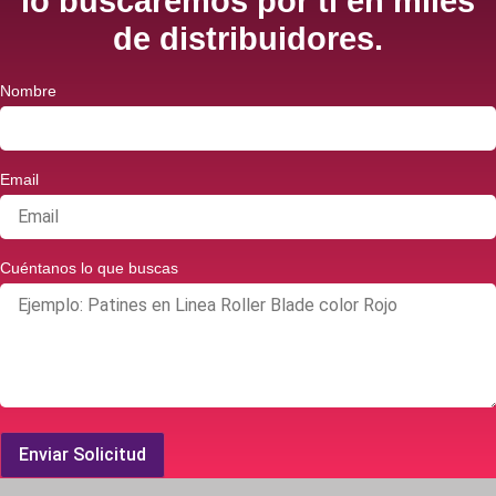
lo buscaremos por ti en miles
de distribuidores.
Nombre
Email
Cuéntanos lo que buscas
Enviar Solicitud