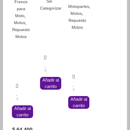
Sin
Frenos
,
Motopartes
Categorizar
para
,
Motos
,
Moto
Repuesto
,
Motos
Motos
Repuesto
Motos
Añadir al
carrito
Añadir al
carrito
Añadir al
carrito
$
64.400