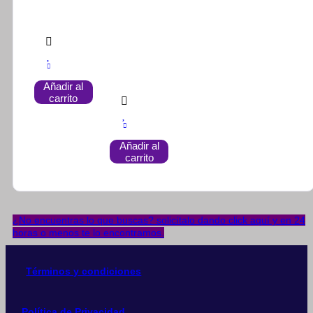
Añadir al
carrito
Añadir al
carrito
¿No encuentras lo que buscas? solicítalo dando click aquí y en 24
horas o menos te lo encontramos.
Términos y condiciones
Política de Privacidad