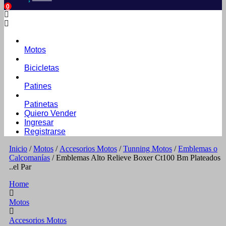
0
Motos
Bicicletas
Patines
Patinetas
Quiero Vender
Ingresar
Registrarse
Inicio
/
Motos
/
Accesorios Motos
/
Tunning Motos
/
Emblemas o
Calcomanías
/ Emblemas Alto Relieve Boxer Ct100 Bm Plateados
..el Par
Home
Motos
Accesorios Motos