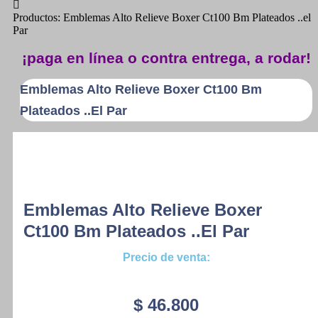
Productos: Emblemas Alto Relieve Boxer Ct100 Bm Plateados ..el
Par
¡paga en línea o contra entrega, a rodar!
Emblemas Alto Relieve Boxer Ct100 Bm
Plateados ..el Par
Emblemas Alto Relieve Boxer
Ct100 Bm Plateados ..el Par
Precio de venta:
$
46.800