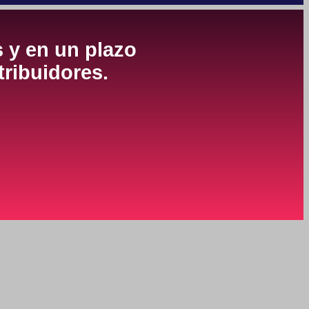
s y en un plazo
tribuidores.