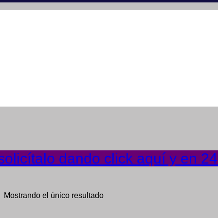
olicítalo dando click aquí y en 2
Mostrando el único resultado