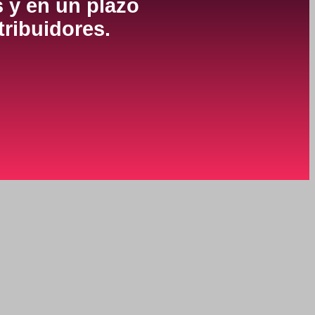
s y en un plazo
tribuidores.