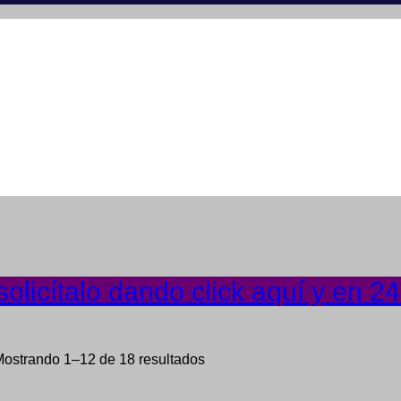
olicítalo dando click aquí y en 2
ostrando 1–12 de 18 resultados