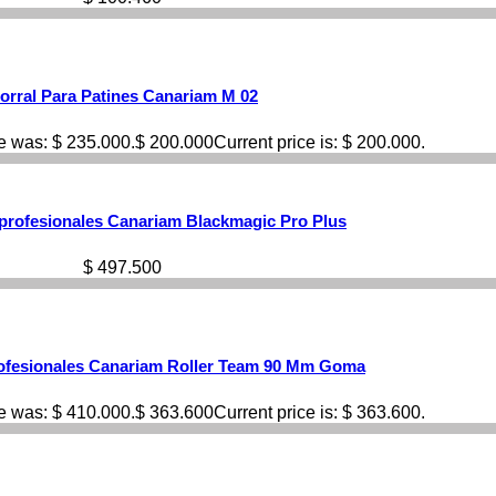
orral Para Patines Canariam M 02
ce was: $ 235.000.
$
200.000
Current price is: $ 200.000.
profesionales Canariam Blackmagic Pro Plus
$
497.500
ofesionales Canariam Roller Team 90 Mm Goma
ce was: $ 410.000.
$
363.600
Current price is: $ 363.600.