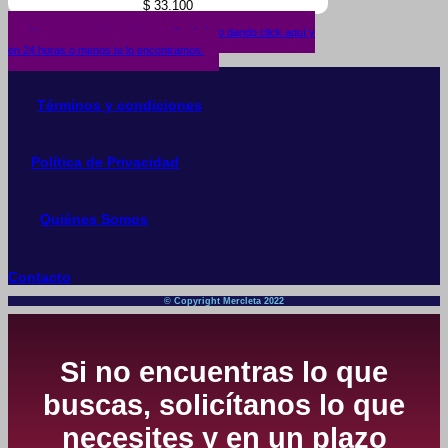
$
33.100
¿No encuentras lo que buscas? solicítalo dando click aquí y
en 24 horas o menos te lo encontramos.
Términos y condiciones
Política de Privacidad
Quiénes Somos
Contacto
© Copyright Mercleta 2022
Si no encuentras lo que
buscas, solicítanos lo que
necesites y en un plazo