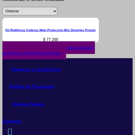
Kit Rodilleras Coderas Moto Proteccion Bici Deportes Procter
$
77.200
¿No encuentras lo que buscas? solicítalo dando click aquí y
en 24 horas o menos te lo encontramos.
Términos y condiciones
Política de Privacidad
Quiénes Somos
Contacto