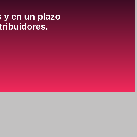
s y en un plazo
tribuidores.