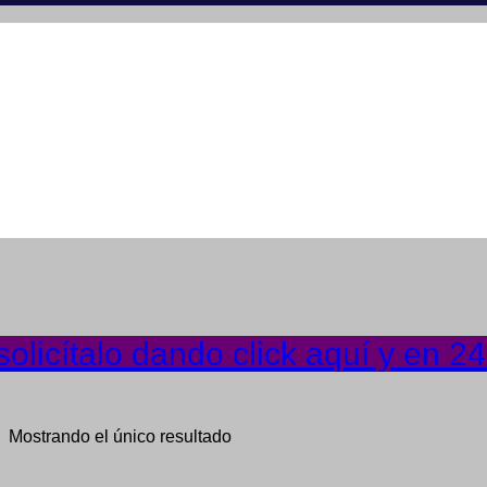
olicítalo dando click aquí y en 2
Mostrando el único resultado