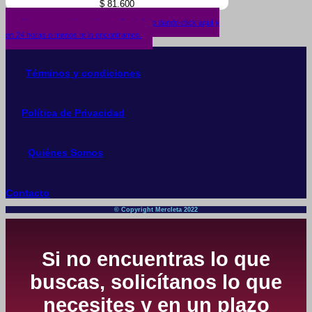
$
81.600
¿No encuentras lo que buscas? solicítalo dando click aquí y
en 24 horas o menos te lo encontramos.
Términos y condiciones
Política de Privacidad
Quiénes Somos
Contacto
© Copyright Mercleta 2022
Si no encuentras lo que
buscas, solicítanos lo que
necesites y en un plazo