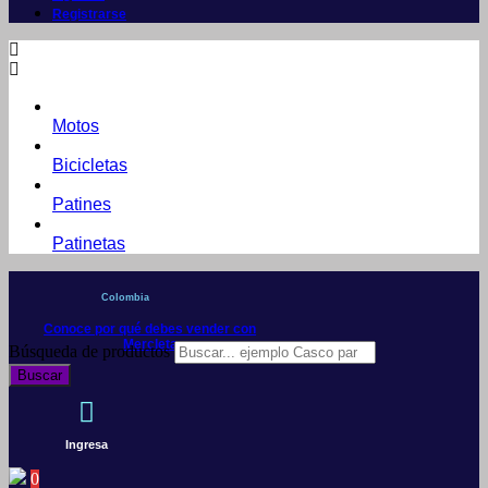
Registrarse
Motos
Bicicletas
Patines
Patinetas
Colombia
Conoce por qué debes vender con
Mercleta
Búsqueda de productos
Buscar
Ingresa
0