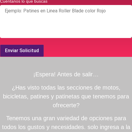
Cuéntanos lo que buscas
Enviar Solicitud
¡Espera! Antes de salir…
¿Has visto todas las secciones de motos,
bicicletas, patines y patinetas que tenemos para
ofrecerte?
Tenemos una gran variedad de opciones para
todos los gustos y necesidades. solo ingresa a la