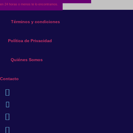
en 24 horas o menos te lo encontramos.
Términos y condiciones
Política de Privacidad
Quiénes Somos
Contacto