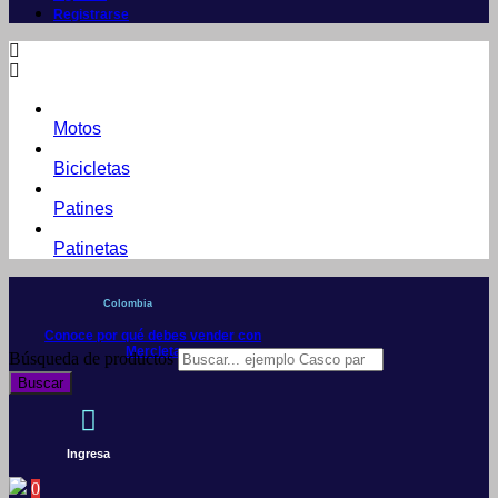
Registrarse
Motos
Bicicletas
Patines
Patinetas
Colombia
Conoce por qué debes vender con
Mercleta
Búsqueda de productos
Buscar
Ingresa
0