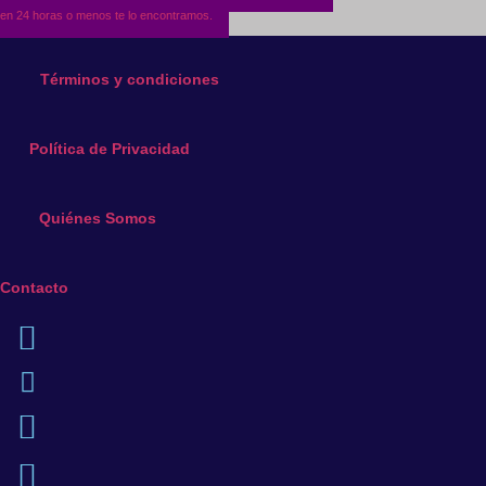
en 24 horas o menos te lo encontramos.
Términos y condiciones
Política de Privacidad
Quiénes Somos
Contacto