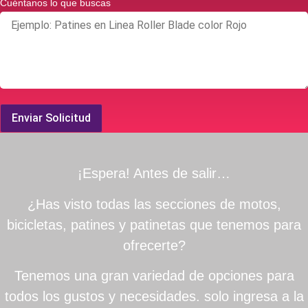
Cuéntanos lo que buscas
Enviar Solicitud
¡Espera! Antes de salir…
¿Has visto todas las secciones de motos,
bicicletas, patines y patinetas que tenemos para
ofrecerte?
Tenemos una gran variedad de opciones para
todos los gustos y necesidades. solo ingresa a la