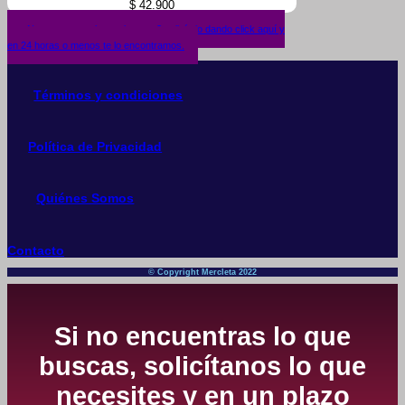
$
42.900
¿No encuentras lo que buscas? solicítalo dando click aquí y
en 24 horas o menos te lo encontramos.
Términos y condiciones
Política de Privacidad
Quiénes Somos
Contacto
© Copyright Mercleta 2022
Si no encuentras lo que
buscas, solicítanos lo que
necesites y en un plazo