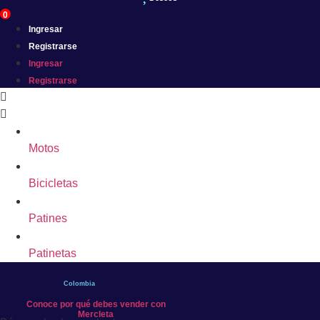
0
Ingresar
Registrarse
Ingresar
Registrarse
Motos
Bicicletas
Patines
Patinetas
Colombia
Conoce por qué debes vender con
Mercleta