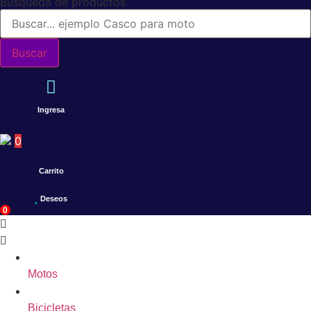
Búsqueda de productos
Buscar
Ingresa
0
Carrito
Deseos
0
Motos
Bicicletas