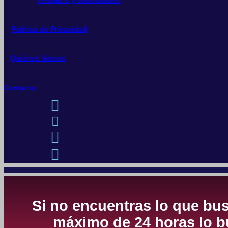
Política de Privacidad
Quiénes Somos
Contacto
Si no encuentras lo que bus
máximo de 24 horas lo bu