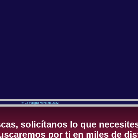
© Copyright Mercleta 2022
cas, solicítanos lo que necesite
scaremos por ti en miles de dis