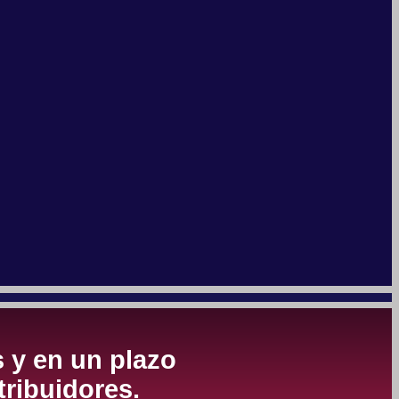
s y en un plazo
tribuidores.