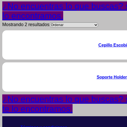
¿No encuentras lo que buscas? s
lo encontramos.
Mostrando 2 resultados
Cepillo Escobi
Soporte Holder
¿No encuentras lo que buscas? s
te lo encontramos.
Términos y condiciones