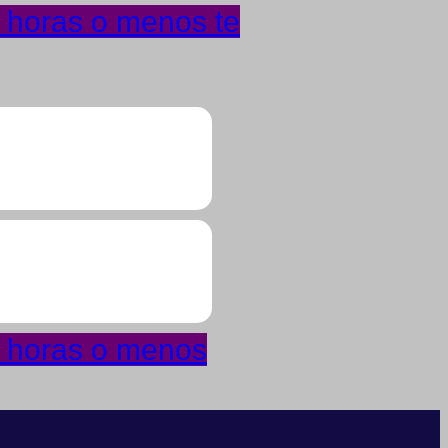
4 horas o menos te
4 horas o menos