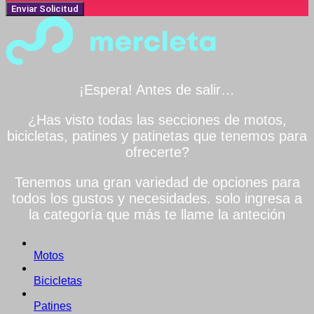
Enviar Solicitud
¡Espera! Antes de salir…
¿Has visto todas las secciones de motos,
bicicletas, patines y patinetas que tenemos para
ofrecerte?
Tenemos una gran variedad de opciones para
todos los gustos y necesidades. solo ingresa a
la categoría que más te llame la anteción
Motos
Bicicletas
Patines