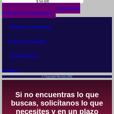
$
54.600
¿No encuentras lo que buscas? solicítalo dando click aquí y
en 24 horas o menos te lo encontramos.
Términos y condiciones
Política de Privacidad
Quiénes Somos
Contacto
© Copyright Mercleta 2022
Si no encuentras lo que
buscas, solicítanos lo que
necesites y en un plazo