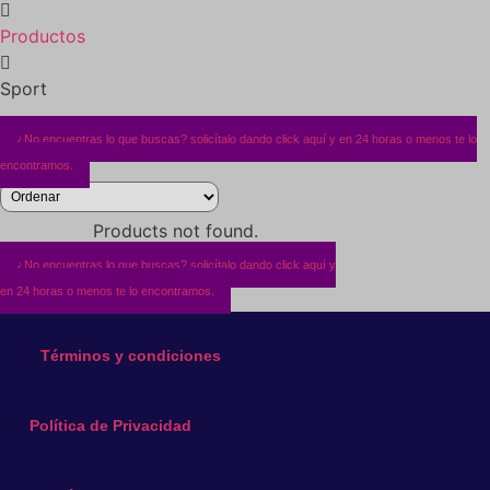
Productos
Sport
¿No encuentras lo que buscas? solicítalo dando click aquí y en 24 horas o menos te lo
encontramos.
Products not found.
¿No encuentras lo que buscas? solicítalo dando click aquí y
en 24 horas o menos te lo encontramos.
Términos y condiciones
Política de Privacidad