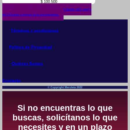
$
100.500
¿No encuentras lo que buscas? solicítalo dando click aquí y
en 24 horas o menos te lo encontramos.
Términos y condiciones
Política de Privacidad
Quiénes Somos
Contacto
© Copyright Mercleta 2022
Si no encuentras lo que
buscas, solicítanos lo que
necesites y en un plazo