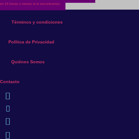
en 24 horas o menos te lo encontramos.
Términos y condiciones
Política de Privacidad
Quiénes Somos
Contacto