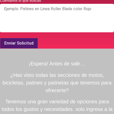
Cuéntanos lo que buscas
Enviar Solicitud
¡Espera! Antes de salir…
¿Has visto todas las secciones de motos,
bicicletas, patines y patinetas que tenemos para
ofrecerte?
Tenemos una gran variedad de opciones para
todos los gustos y necesidades. solo ingresa a la