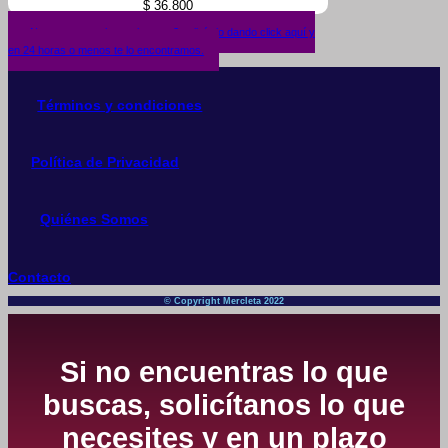
$
36.800
¿No encuentras lo que buscas? solicítalo dando click aquí y
en 24 horas o menos te lo encontramos.
Términos y condiciones
Política de Privacidad
Quiénes Somos
Contacto
© Copyright Mercleta 2022
Si no encuentras lo que
buscas, solicítanos lo que
necesites y en un plazo