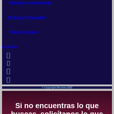
Términos y condiciones
Política de Privacidad
Quiénes Somos
Contacto
© Copyright Mercleta 2022
Si no encuentras lo que
buscas, solicítanos lo que