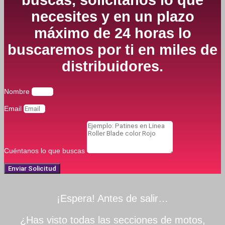
necesites y en un plazo
máximo de 24 horas lo
buscaremos por ti en miles de
distribuidores.
Nombre
Email
Cuéntanos lo que buscas
Enviar Solicitud
¡Espera! Antes de salir…
¿Has visto todas las secciones de motos,