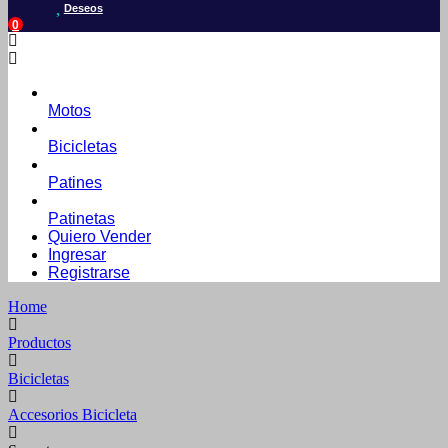
Deseos
0
Motos
Bicicletas
Patines
Patinetas
Quiero Vender
Ingresar
Registrarse
Home
Productos
Bicicletas
Accesorios Bicicleta