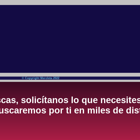
© Copyright Mercleta 2022
cas, solicítanos lo que necesite
scaremos por ti en miles de dis