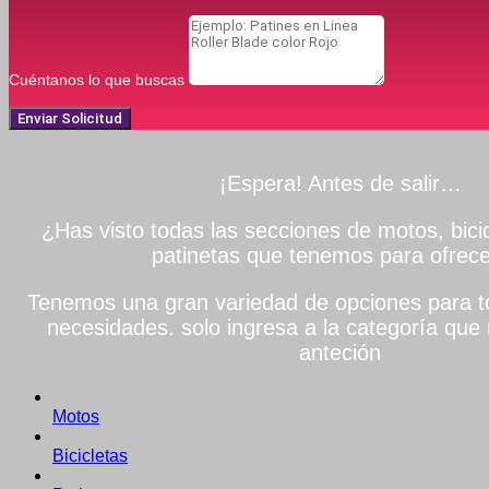
Cuéntanos lo que buscas
Enviar Solicitud
¡Espera! Antes de salir…
¿Has visto todas las secciones de motos, bicic
patinetas que tenemos para ofrece
Tenemos una gran variedad de opciones para to
necesidades. solo ingresa a la categoría que 
anteción
Motos
Bicicletas