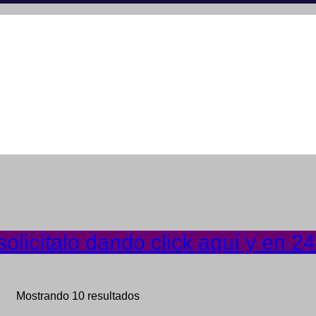
olicítalo dando click aquí y en 2
Mostrando 10 resultados