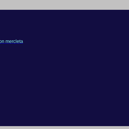
on mercleta