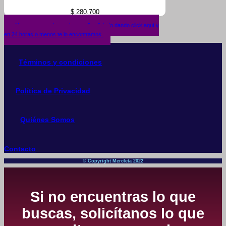
$
280.700
¿No encuentras lo que buscas? solicítalo dando click aquí y
en 24 horas o menos te lo encontramos.
Términos y condiciones
Política de Privacidad
Quiénes Somos
Contacto
© Copyright Mercleta 2022
Si no encuentras lo que
buscas, solicítanos lo que