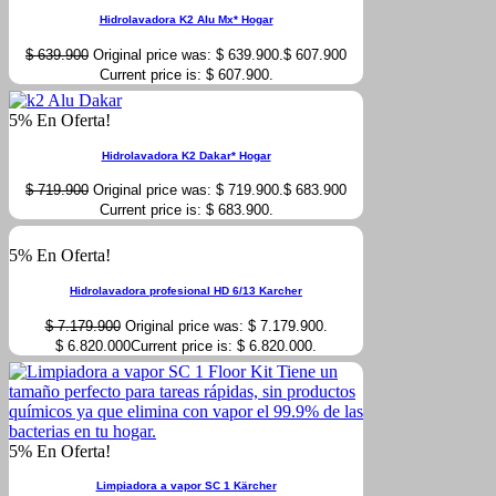
Hidrolavadora K2 Alu Mx* Hogar
$
639.900
Original price was: $ 639.900.
$
607.900
Current price is: $ 607.900.
5% En Oferta!
Hidrolavadora K2 Dakar* Hogar
$
719.900
Original price was: $ 719.900.
$
683.900
Current price is: $ 683.900.
5% En Oferta!
Hidrolavadora profesional HD 6/13 Karcher
$
7.179.900
Original price was: $ 7.179.900.
$
6.820.000
Current price is: $ 6.820.000.
5% En Oferta!
Limpiadora a vapor SC 1 Kärcher