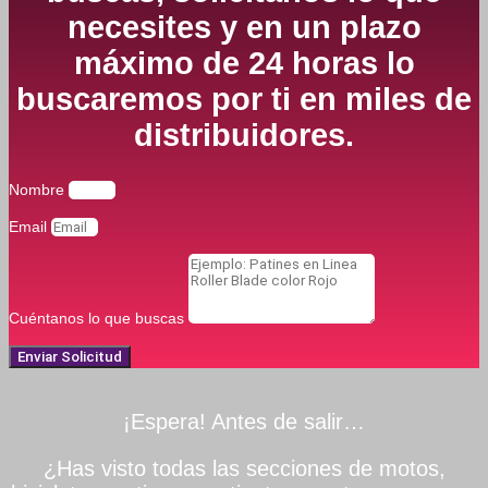
necesites y en un plazo
máximo de 24 horas lo
buscaremos por ti en miles de
distribuidores.
Nombre
Email
Cuéntanos lo que buscas
Enviar Solicitud
¡Espera! Antes de salir…
¿Has visto todas las secciones de motos,