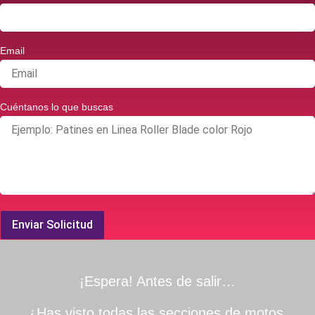
Email
Cuéntanos lo que buscas
Enviar Solicitud
¡Espera! Antes de salir…
¿Has visto todas las secciones de motos,