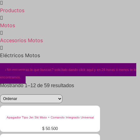
Productos
Motos
Accesorios Motos
Eléctricos Motos
¿No encuentras lo que buscas? solicítalo dando click aquí y en 24 horas o menos te lo
encontramos.
Mostrando 1–12 de 59 resultados
Apagador Tipo Jet Ski Moto + Comando Integrado Universal
$
50.500