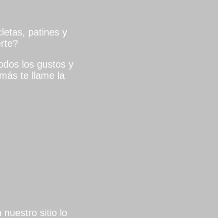
letas, patines y
rte?
dos los gustos y
más te llame la
nuestro sitio lo