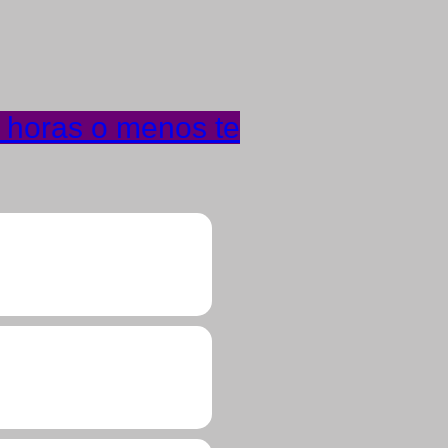
4 horas o menos te