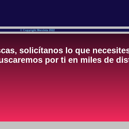
© Copyright Mercleta 2022
cas, solicítanos lo que necesite
scaremos por ti en miles de dis