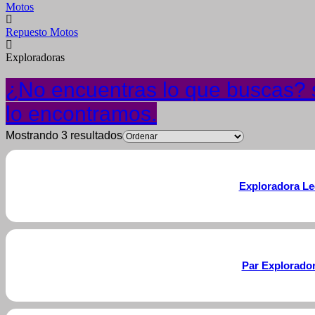
Motos
Repuesto Motos
Exploradoras
¿No encuentras lo que buscas? s
lo encontramos.
Mostrando 3 resultados
Exploradora Le
Par Explorado