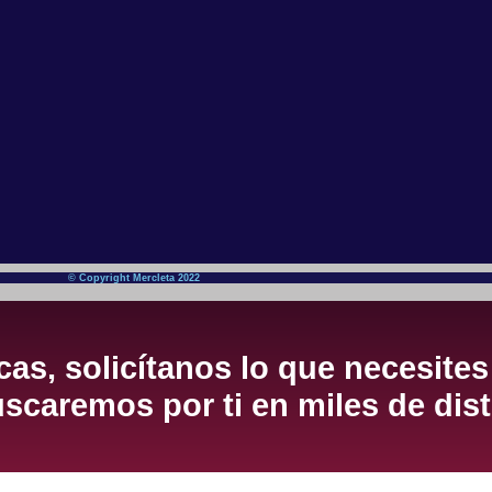
© Copyright Mercleta 2022
as, solicítanos lo que necesites
scaremos por ti en miles de dist