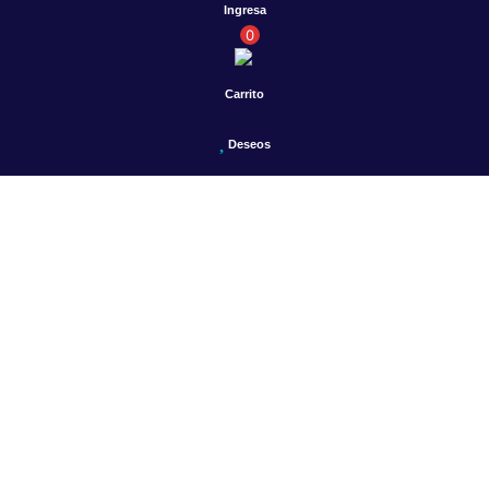
Ingresa
0
Carrito
Deseos