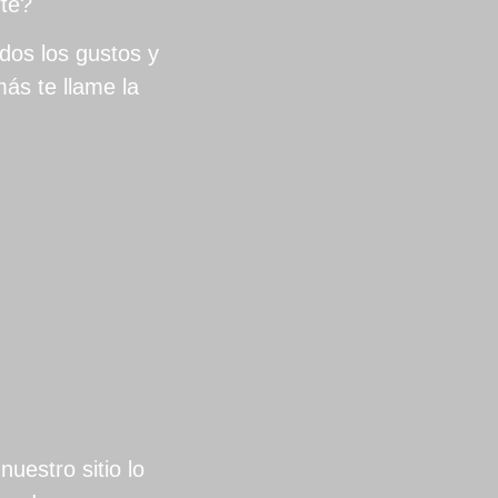
rte?
dos los gustos y
ás te llame la
uestro sitio lo