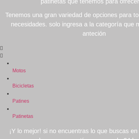
patinetas que tenemos para ofrece
Tenemos una gran variedad de opciones para to
necesidades. solo ingresa a la categoría que m
anteción
Motos
Bicicletas
Patines
Patinetas
¡Y lo mejor! si no encuentras lo que buscas en n