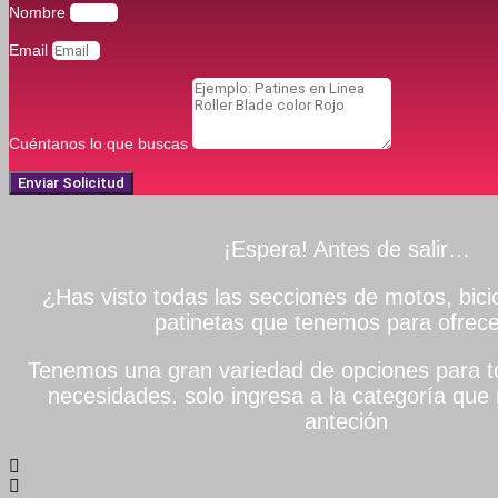
Nombre
Email
Cuéntanos lo que buscas
Enviar Solicitud
¡Espera! Antes de salir…
¿Has visto todas las secciones de motos, bicic
patinetas que tenemos para ofrece
Tenemos una gran variedad de opciones para to
necesidades. solo ingresa a la categoría que 
anteción