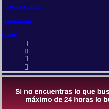
Política de Privacidad
Quiénes Somos
Contacto
Si no encuentras lo que bus
máximo de 24 horas lo bu