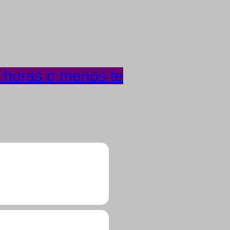
4 horas o menos te