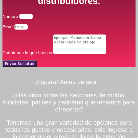
distribuidores.
Nombre
Email
Cuéntanos lo que buscas
Enviar Solicitud
¡Espera! Antes de salir…
¿Has visto todas las secciones de motos,
bicicletas, patines y patinetas que tenemos para
ofrecerte?
Tenemos una gran variedad de opciones para
todos los gustos y necesidades. solo ingresa a
la categoría que más te llame la anteción