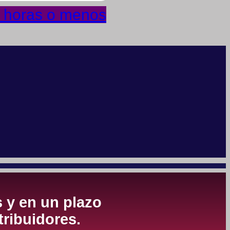
4 horas o menos
s y en un plazo
tribuidores.