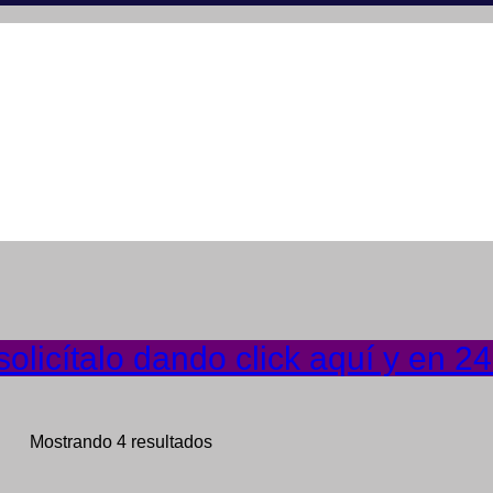
olicítalo dando click aquí y en 2
Mostrando 4 resultados