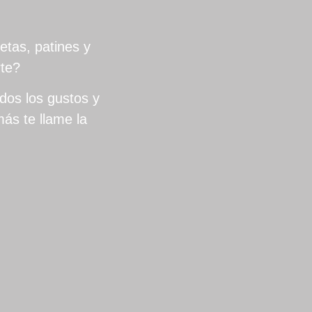
etas, patines y
rte?
dos los gustos y
ás te llame la