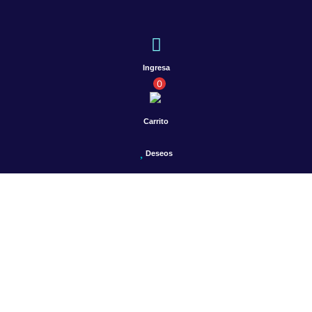
Ingresa
0
Carrito
Deseos