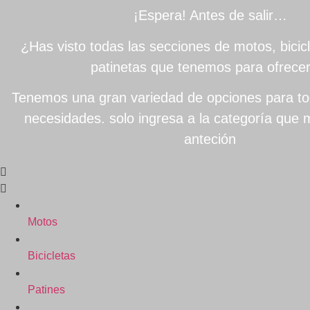
¡Espera! Antes de salir…
¿Has visto todas las secciones de motos, bicicl
patinetas que tenemos para ofrece
Tenemos una gran variedad de opciones para to
necesidades. solo ingresa a la categoría que m
anteción
Motos
Bicicletas
Patines