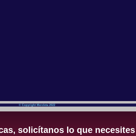
© Copyright Mercleta 2022
as, solicítanos lo que necesites