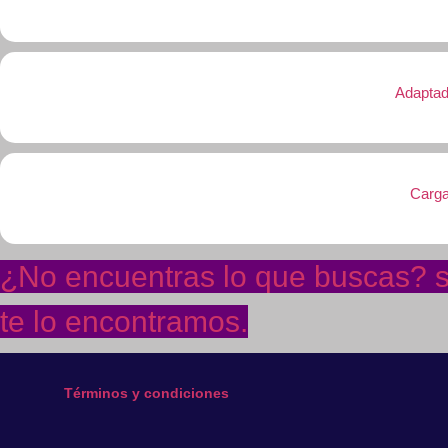
Adaptad
Carga
¿No encuentras lo que buscas? so
te lo encontramos.
Términos y condiciones