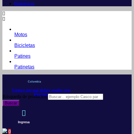
Registrarse
Motos
Bicicletas
Patines
Patinetas
Colombia
Conoce por qué debes vender con
Mercleta
Búsqueda de productos
Buscar
Ingresa
0