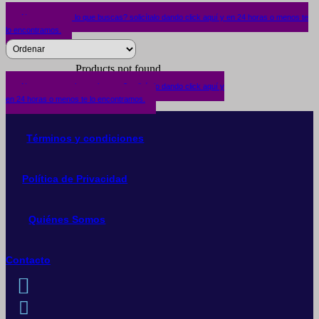
¿No encuentras lo que buscas? solicítalo dando click aquí y en 24 horas o menos te
lo encontramos.
Products not found.
¿No encuentras lo que buscas? solicítalo dando click aquí y
en 24 horas o menos te lo encontramos.
Términos y condiciones
Política de Privacidad
Quiénes Somos
Contacto