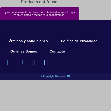
Products not found.
¿No encuentras lo que buscas? solicítalo dando click aquí
y en 24 horas o menos te lo encontramos.
Términos y condiciones
Política de Privacidad
Quiénes Somos
Contacto
© Copyright Mercleta 2022